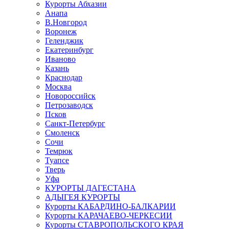
Курорты Абхазии
Анапа
В.Новгород
Воронеж
Геленджик
Екатеринбург
Иваново
Казань
Краснодар
Москва
Новороссийск
Петрозаводск
Псков
Санкт-Петербург
Смоленск
Сочи
Темрюк
Туапсе
Тверь
Уфа
КУРОРТЫ ДАГЕСТАНА
АДЫГЕЯ КУРОРТЫ
Курорты КАБАРДИНО-БАЛКАРИИ
Курорты КАРАЧАЕВО-ЧЕРКЕСИИ
Курорты СТАВРОПОЛЬСКОГО КРАЯ