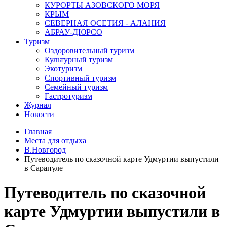
КУРОРТЫ АЗОВСКОГО МОРЯ
КРЫМ
СЕВЕРНАЯ ОСЕТИЯ - АЛАНИЯ
АБРАУ-ДЮРСО
Туризм
Оздоровительный туризм
Культурный туризм
Экотуризм
Спортивный туризм
Семейный туризм
Гастротуризм
Журнал
Новости
Главная
Места для отдыха
В.Новгород
Путеводитель по сказочной карте Удмуртии выпустили
в Сарапуле
Путеводитель по сказочной
карте Удмуртии выпустили в