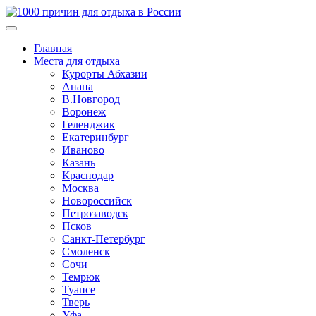
Главная
Места для отдыха
Курорты Абхазии
Анапа
В.Новгород
Воронеж
Геленджик
Екатеринбург
Иваново
Казань
Краснодар
Москва
Новороссийск
Петрозаводск
Псков
Санкт-Петербург
Смоленск
Сочи
Темрюк
Туапсе
Тверь
Уфа