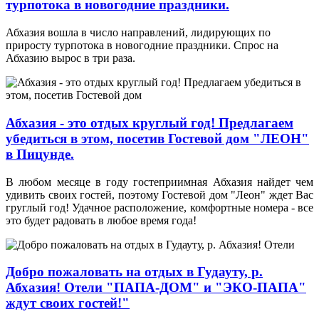
турпотока в новогодние праздники.
Абхазия вошла в число направлений, лидирующих по
приросту турпотока в новогодние праздники. Спрос на
Абхазию вырос в три раза.
Абхазия - это отдых круглый год! Предлагаем
убедиться в этом, посетив Гостевой дом "ЛЕОН"
в Пицунде.
В любом месяце в году гостеприимная Абхазия найдет чем
удивить своих гостей, поэтому Гостевой дом "Леон" ждет Вас
груглый год! Удачное расположение, комфортные номера - все
это будет радовать в любое время года!
Добро пожаловать на отдых в Гудауту, р.
Абхазия! Отели "ПАПА-ДОМ" и "ЭКО-ПАПА"
ждут своих гостей!"