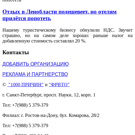
Отдых в Ленобласти подешевеет, но отелям
придётся попотеть
Нашему туристическому бизнесу обнулили НДС. Звучит
страшно, но на самом деле хорошо: раньше налог на
добавленную стоимость составлял 20 %.
Контакты
ДОБАВИТЬ ОРГАНИЗАЦИЮ
РЕКЛАМА И ПАРТНЕРСТВО
©
"1000 ПРИЧИН"
и
"ФРВТО"
г. Санкт-Петербург, просп. Науки, 12, корп. 1
Тел: +7(988) 5 379-379
Филиал: г. Ростов-на-Дону, бул. Комарова, 28/2
Тел: +7(988) 5 379-379