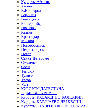
Курорты Абхазии
Анапа
В.Новгород
Воронеж
Геленджик
Екатеринбург
Иваново
Казань
Краснодар
Москва
Новороссийск
Петрозаводск
Псков
Санкт-Петербург
Смоленск
Сочи
Темрюк
Туапсе
Тверь
Уфа
КУРОРТЫ ДАГЕСТАНА
АДЫГЕЯ КУРОРТЫ
Курорты КАБАРДИНО-БАЛКАРИИ
Курорты КАРАЧАЕВО-ЧЕРКЕСИИ
Курорты СТАВРОПОЛЬСКОГО КРАЯ