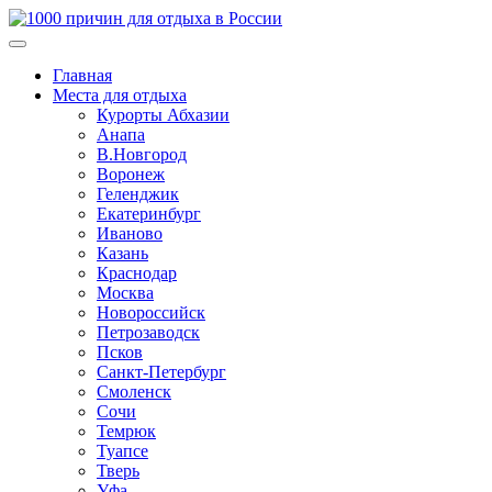
Главная
Места для отдыха
Курорты Абхазии
Анапа
В.Новгород
Воронеж
Геленджик
Екатеринбург
Иваново
Казань
Краснодар
Москва
Новороссийск
Петрозаводск
Псков
Санкт-Петербург
Смоленск
Сочи
Темрюк
Туапсе
Тверь
Уфа