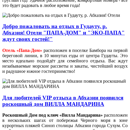
груглый год! Удачное расположение, комфортные номера - все
это будет радовать в любое время года!
Добро пожаловать на отдых в Гудауту, р.
Абхазия! Отели "ПАПА-ДОМ" и "ЭКО-ПАПА"
ждут своих гостей!"
Отель «Папа-Дом»
расположен в поселке Бамбора на первой
береговой линии, в 10 минутах езды от центра Гудауты. Это
место идеально подойдёт для семейного отдыха. Вас ждут
незабываемые морские рассветы и закаты, чистейший воздух
и радушное южное гостеприимство!
Для любителей VIP отдыха в Абхазии появился
роскошный дом ВИЛЛА МАНДАРИНА
Роскошный Дом под ключ «Вилла Мандарина»
расположен
в нескольких шагах от побережья Черного моря в зоне
курортных пляжей Синоп столицы Абхазии города Сухум. Со