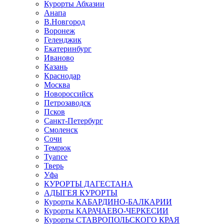
Курорты Абхазии
Анапа
В.Новгород
Воронеж
Геленджик
Екатеринбург
Иваново
Казань
Краснодар
Москва
Новороссийск
Петрозаводск
Псков
Санкт-Петербург
Смоленск
Сочи
Темрюк
Туапсе
Тверь
Уфа
КУРОРТЫ ДАГЕСТАНА
АДЫГЕЯ КУРОРТЫ
Курорты КАБАРДИНО-БАЛКАРИИ
Курорты КАРАЧАЕВО-ЧЕРКЕСИИ
Курорты СТАВРОПОЛЬСКОГО КРАЯ