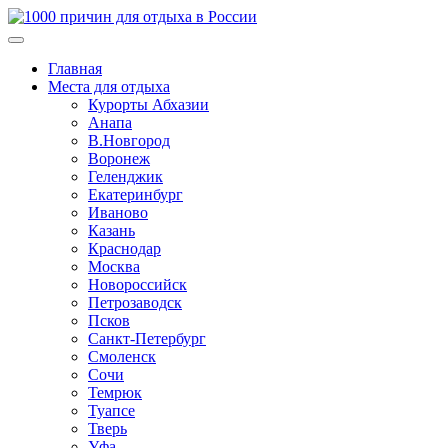
Главная
Места для отдыха
Курорты Абхазии
Анапа
В.Новгород
Воронеж
Геленджик
Екатеринбург
Иваново
Казань
Краснодар
Москва
Новороссийск
Петрозаводск
Псков
Санкт-Петербург
Смоленск
Сочи
Темрюк
Туапсе
Тверь
Уфа