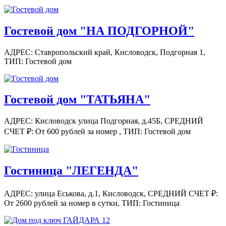
Гостевой дом "НА ПОДГОРНОЙ"
АДРЕС: Ставропольский край, Кисловодск, Подгорная 1,
ТИП: Гостевой дом
Гостевой дом "ТАТЬЯНА"
АДРЕС: Кисловодск улица Подгорная, д.45Б,
СРЕДНИЙ
СЧЕТ ₽: От 600 рублей за номер ,
ТИП: Гостевой дом
Гостиница "ЛЕГЕНДА"
АДРЕС: улица Еськова, д.1, Кисловодск,
СРЕДНИЙ СЧЕТ ₽:
От 2600 рублей за номер в сутки,
ТИП: Гостиница