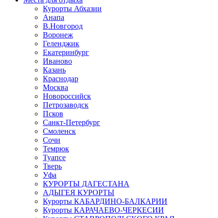
Курорты Абхазии
Анапа
В.Новгород
Воронеж
Геленджик
Екатеринбург
Иваново
Казань
Краснодар
Москва
Новороссийск
Петрозаводск
Псков
Санкт-Петербург
Смоленск
Сочи
Темрюк
Туапсе
Тверь
Уфа
КУРОРТЫ ДАГЕСТАНА
АДЫГЕЯ КУРОРТЫ
Курорты КАБАРДИНО-БАЛКАРИИ
Курорты КАРАЧАЕВО-ЧЕРКЕСИИ