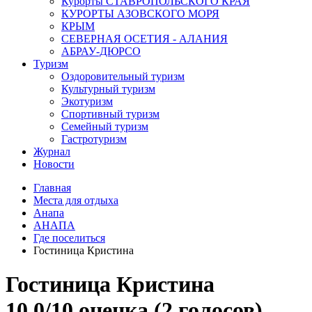
Курорты СТАВРОПОЛЬСКОГО КРАЯ
КУРОРТЫ АЗОВСКОГО МОРЯ
КРЫМ
СЕВЕРНАЯ ОСЕТИЯ - АЛАНИЯ
АБРАУ-ДЮРСО
Туризм
Оздоровительный туризм
Культурный туризм
Экотуризм
Спортивный туризм
Семейный туризм
Гастротуризм
Журнал
Новости
Главная
Места для отдыха
Анапа
АНАПА
Где поселиться
Гостиница Кристина
Гостиница Кристина
10.0/
10
оценка (2 голосов)