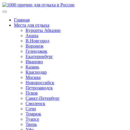
Главная
Места для отдыха
Курорты Абхазии
Анапа
В.Новгород
Воронеж
Геленджик
Екатеринбург
Иваново
Казань
Краснодар
Москва
Новороссийск
Петрозаводск
Псков
Санкт-Петербург
Смоленск
Сочи
Темрюк
Туапсе
Тверь
Уфа