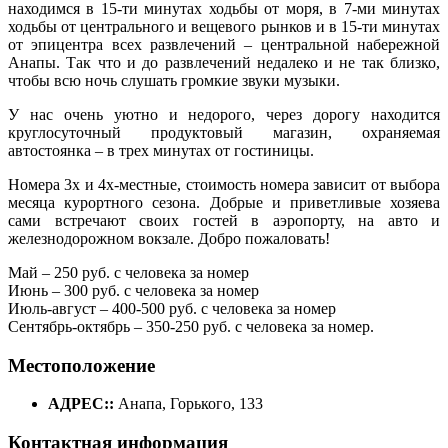
находимся в 15-ти минутах ходьбы от моря, в 7-ми минутах
ходьбы от центрального и вещевого рынков и в 15-ти минутах
от эпицентра всех развлечений – центральной набережной
Анапы. Так что и до развлечений недалеко и не так близко,
чтобы всю ночь слушать громкие звуки музыки.
У нас очень уютно и недорого, через дорогу находится
круглосуточный продуктовый магазин, охраняемая
автостоянка – в трех минутах от гостиницы.
Номера 3х и 4х-местные, стоимость номера зависит от выбора
месяца курортного сезона. Добрые и приветливые хозяева
сами встречают своих гостей в аэропорту, на авто и
железнодорожном вокзале. Добро пожаловать!
Май – 250 руб. с человека за номер
Июнь – 300 руб. с человека за номер
Июль-август – 400-500 руб. с человека за номер
Сентябрь-октябрь – 350-250 руб. с человека за номер.
Местоположение
АДРЕС::
Анапа, Горького, 133
Контактная информация