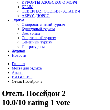
КУРОРТЫ АЗОВСКОГО МОРЯ
КРЫМ
СЕВЕРНАЯ ОСЕТИЯ - АЛАНИЯ
АБРАУ-ДЮРСО
Туризм
Оздоровительный туризм
Культурный туризм
Экотуризм
Спортивный туризм
Семейный туризм
Гастротуризм
Журнал
Новости
Главная
Места для отдыха
Анапа
ВИТЯЗЕВО
Отель Посейдон 2
Отель Посейдон 2
10.0/
10
rating 1 vote