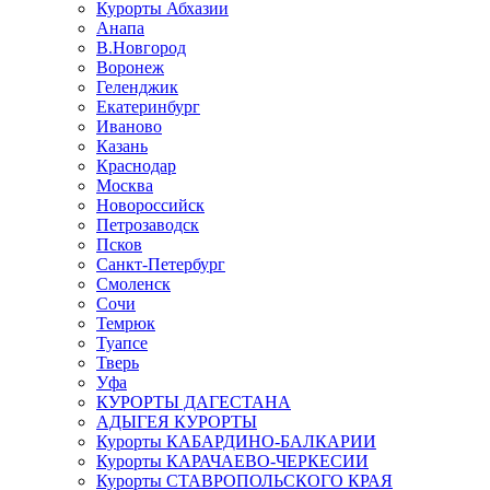
Курорты Абхазии
Анапа
В.Новгород
Воронеж
Геленджик
Екатеринбург
Иваново
Казань
Краснодар
Москва
Новороссийск
Петрозаводск
Псков
Санкт-Петербург
Смоленск
Сочи
Темрюк
Туапсе
Тверь
Уфа
КУРОРТЫ ДАГЕСТАНА
АДЫГЕЯ КУРОРТЫ
Курорты КАБАРДИНО-БАЛКАРИИ
Курорты КАРАЧАЕВО-ЧЕРКЕСИИ
Курорты СТАВРОПОЛЬСКОГО КРАЯ