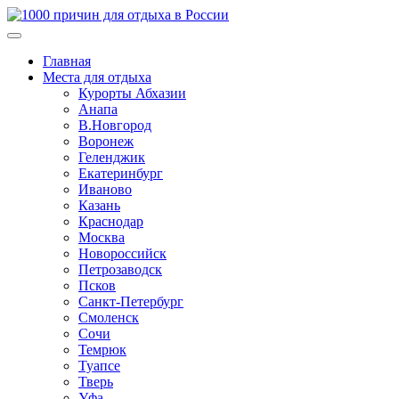
Главная
Места для отдыха
Курорты Абхазии
Анапа
В.Новгород
Воронеж
Геленджик
Екатеринбург
Иваново
Казань
Краснодар
Москва
Новороссийск
Петрозаводск
Псков
Санкт-Петербург
Смоленск
Сочи
Темрюк
Туапсе
Тверь
Уфа