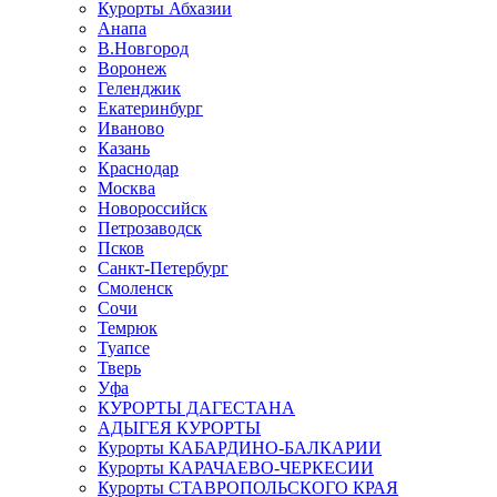
Курорты Абхазии
Анапа
В.Новгород
Воронеж
Геленджик
Екатеринбург
Иваново
Казань
Краснодар
Москва
Новороссийск
Петрозаводск
Псков
Санкт-Петербург
Смоленск
Сочи
Темрюк
Туапсе
Тверь
Уфа
КУРОРТЫ ДАГЕСТАНА
АДЫГЕЯ КУРОРТЫ
Курорты КАБАРДИНО-БАЛКАРИИ
Курорты КАРАЧАЕВО-ЧЕРКЕСИИ
Курорты СТАВРОПОЛЬСКОГО КРАЯ