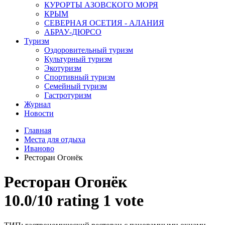
КУРОРТЫ АЗОВСКОГО МОРЯ
КРЫМ
СЕВЕРНАЯ ОСЕТИЯ - АЛАНИЯ
АБРАУ-ДЮРСО
Туризм
Оздоровительный туризм
Культурный туризм
Экотуризм
Спортивный туризм
Семейный туризм
Гастротуризм
Журнал
Новости
Главная
Места для отдыха
Иваново
Ресторан Огонёк
Ресторан Огонёк
10.0/
10
rating 1 vote