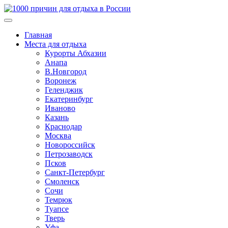
Главная
Места для отдыха
Курорты Абхазии
Анапа
В.Новгород
Воронеж
Геленджик
Екатеринбург
Иваново
Казань
Краснодар
Москва
Новороссийск
Петрозаводск
Псков
Санкт-Петербург
Смоленск
Сочи
Темрюк
Туапсе
Тверь
Уфа