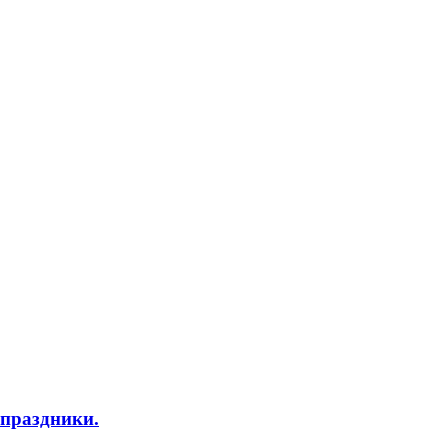
 праздники.