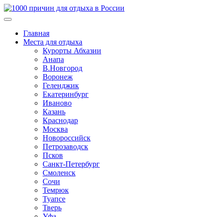
Главная
Места для отдыха
Курорты Абхазии
Анапа
В.Новгород
Воронеж
Геленджик
Екатеринбург
Иваново
Казань
Краснодар
Москва
Новороссийск
Петрозаводск
Псков
Санкт-Петербург
Смоленск
Сочи
Темрюк
Туапсе
Тверь
Уфа