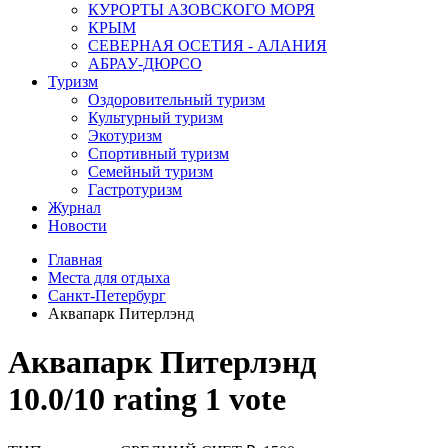
КУРОРТЫ АЗОВСКОГО МОРЯ
КРЫМ
СЕВЕРНАЯ ОСЕТИЯ - АЛАНИЯ
АБРАУ-ДЮРСО
Туризм
Оздоровительный туризм
Культурный туризм
Экотуризм
Спортивный туризм
Семейный туризм
Гастротуризм
Журнал
Новости
Главная
Места для отдыха
Санкт-Петербург
Аквапарк Питерлэнд
Аквапарк Питерлэнд
10.0/
10
rating 1 vote