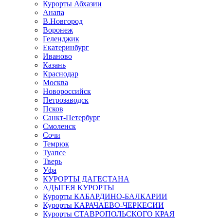
Курорты Абхазии
Анапа
В.Новгород
Воронеж
Геленджик
Екатеринбург
Иваново
Казань
Краснодар
Москва
Новороссийск
Петрозаводск
Псков
Санкт-Петербург
Смоленск
Сочи
Темрюк
Туапсе
Тверь
Уфа
КУРОРТЫ ДАГЕСТАНА
АДЫГЕЯ КУРОРТЫ
Курорты КАБАРДИНО-БАЛКАРИИ
Курорты КАРАЧАЕВО-ЧЕРКЕСИИ
Курорты СТАВРОПОЛЬСКОГО КРАЯ