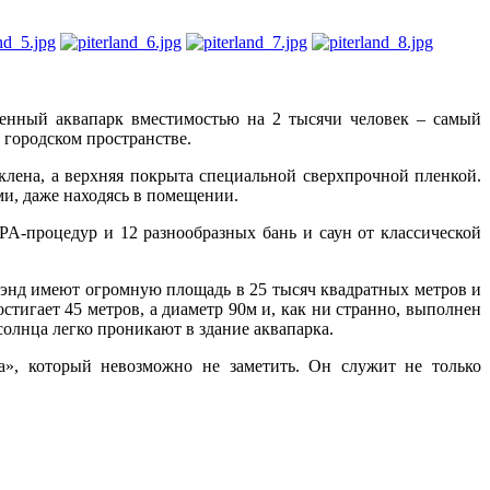
менный аквапарк вместимостью на 2 тысячи человек – самый
 городском пространстве.
клена, а верхняя покрыта специальной сверхпрочной пленкой.
и, даже находясь в помещении.
PA-процедур и 12 разнообразных бань и саун от классической
лэнд имеют огромную площадь в 25 тысяч квадратных метров и
тигает 45 метров, а диаметр 90м и, как ни странно, выполнен
солнца легко проникают в здание аквапарка.
», который невозможно не заметить. Он служит не только