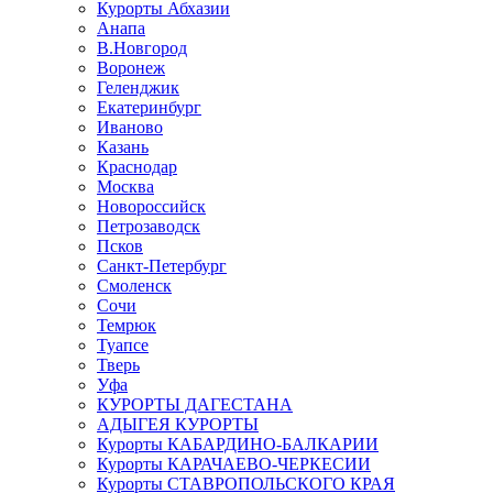
Курорты Абхазии
Анапа
В.Новгород
Воронеж
Геленджик
Екатеринбург
Иваново
Казань
Краснодар
Москва
Новороссийск
Петрозаводск
Псков
Санкт-Петербург
Смоленск
Сочи
Темрюк
Туапсе
Тверь
Уфа
КУРОРТЫ ДАГЕСТАНА
АДЫГЕЯ КУРОРТЫ
Курорты КАБАРДИНО-БАЛКАРИИ
Курорты КАРАЧАЕВО-ЧЕРКЕСИИ
Курорты СТАВРОПОЛЬСКОГО КРАЯ