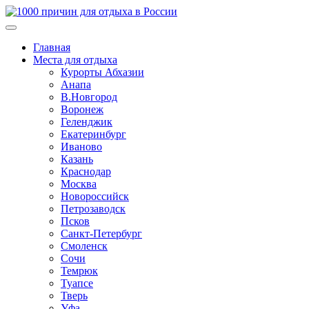
Главная
Места для отдыха
Курорты Абхазии
Анапа
В.Новгород
Воронеж
Геленджик
Екатеринбург
Иваново
Казань
Краснодар
Москва
Новороссийск
Петрозаводск
Псков
Санкт-Петербург
Смоленск
Сочи
Темрюк
Туапсе
Тверь
Уфа