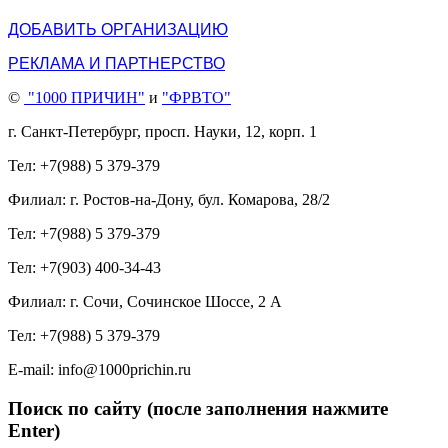
ДОБАВИТЬ ОРГАНИЗАЦИЮ
РЕКЛАМА И ПАРТНЕРСТВО
©
"1000 ПРИЧИН"
и
"ФРВТО"
г. Санкт-Петербург, просп. Науки, 12, корп. 1
Тел: +7(988) 5 379-379
Филиал: г. Ростов-на-Дону, бул. Комарова, 28/2
Тел: +7(988) 5 379-379
Тел: +7(903) 400-34-43
Филиал: г. Сочи, Сочинское Шоссе, 2 А
Тел: +7(988) 5 379-379
E-mail: info@1000prichin.ru
Поиск по сайту (после заполнения нажмите
Enter)