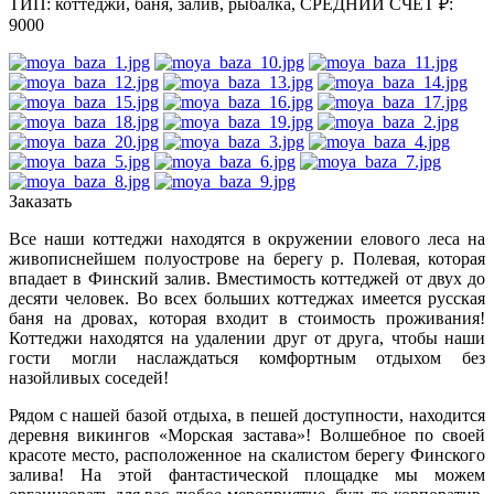
ТИП: коттеджи, баня, залив, рыбалка,
СРЕДНИЙ СЧЕТ ₽:
9000
Заказать
Все наши коттеджи находятся в окружении елового леса на
живописнейшем полуострове на берегу р. Полевая, которая
впадает в Финский залив. Вместимость коттеджей от двух до
десяти человек. Во всех больших коттеджах имеется русская
баня на дровах, которая входит в стоимость проживания!
Коттеджи находятся на удалении друг от друга, чтобы наши
гости могли наслаждаться комфортным отдыхом без
назойливых соседей!
Рядом с нашей базой отдыха, в пешей доступности, находится
деревня викингов «Морская застава»! Волшебное по своей
красоте место, расположенное на скалистом берегу Финского
залива! На этой фантастической площадке мы можем