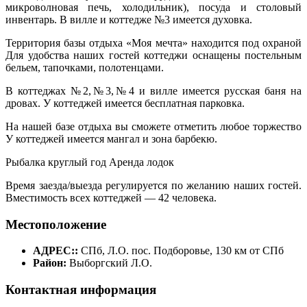
микроволновая печь, холодильник), посуда и столовый
инвентарь. В вилле и коттедже №3 имеется духовка.
Территория базы отдыха «Моя мечта» находится под охраной
Для удобства наших гостей коттеджи оснащены постельным
бельем, тапочками, полотенцами.
В коттеджах №2,№3,№4 и вилле имеется русская баня на
дровах. У коттеджей имеется бесплатная парковка.
На нашей базе отдыха вы сможете отметить любое торжество
У коттеджей имеется мангал и зона барбекю.
Рыбалка круглый год Аренда лодок
Время заезда/выезда регулируется по желанию наших гостей.
Вместимость всех коттеджей — 42 человека.
Местоположение
АДРЕС::
СПб, Л.О. пос. Подборовье, 130 км от СПб
Район:
Выборгский Л.О.
Контактная информация