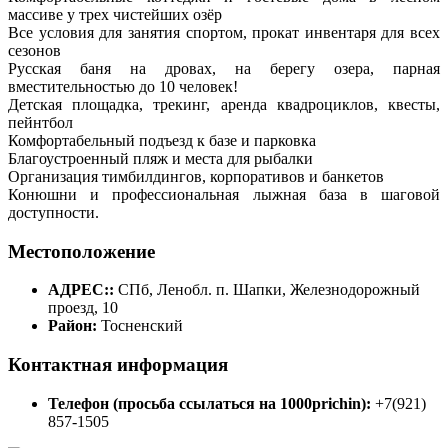
массиве у трех чистейших озёр
Все условия для занятия спортом, прокат инвентаря для всех
сезонов
Русская баня на дровах, на берегу озера, парная
вместительностью до 10 человек!
Детская площадка, трекинг, аренда квадроциклов, квесты,
пейнтбол
Комфортабельный подъезд к базе и парковка
Благоустроенный пляж и места для рыбалки
Организация тимбилдингов, корпоративов и банкетов
Конюшни и профессиональная лыжная база в шаговой
доступности.
Местоположение
АДРЕС::
СПб, Ленобл. п. Шапки, Железнодорожный
проезд, 10
Район:
Тосненский
Контактная информация
Телефон (просьба ссылаться на 1000prichin):
+7(921)
857-1505