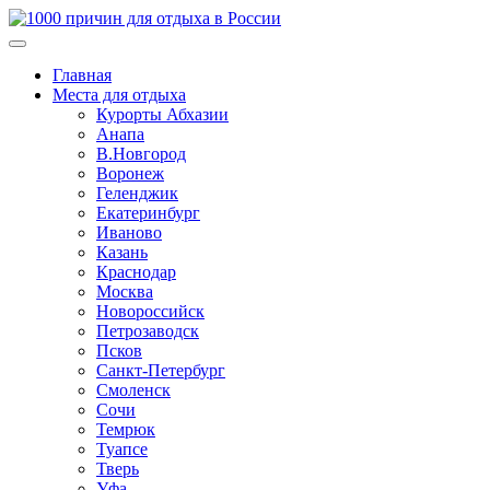
Главная
Места для отдыха
Курорты Абхазии
Анапа
В.Новгород
Воронеж
Геленджик
Екатеринбург
Иваново
Казань
Краснодар
Москва
Новороссийск
Петрозаводск
Псков
Санкт-Петербург
Смоленск
Сочи
Темрюк
Туапсе
Тверь
Уфа