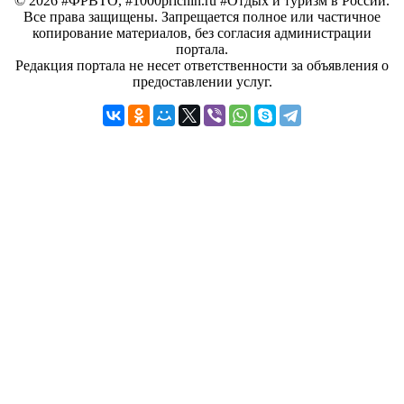
© 2026 #ФРВТО, #1000prichin.ru #Отдых и туризм в России.
Все права защищены. Запрещается полное или частичное
копирование материалов, без согласия администрации
портала.
Редакция портала не несет ответственности за объявления о
предоставлении услуг.