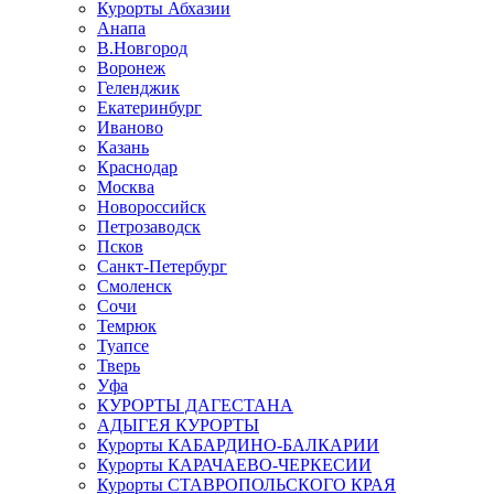
Курорты Абхазии
Анапа
В.Новгород
Воронеж
Геленджик
Екатеринбург
Иваново
Казань
Краснодар
Москва
Новороссийск
Петрозаводск
Псков
Санкт-Петербург
Смоленск
Сочи
Темрюк
Туапсе
Тверь
Уфа
КУРОРТЫ ДАГЕСТАНА
АДЫГЕЯ КУРОРТЫ
Курорты КАБАРДИНО-БАЛКАРИИ
Курорты КАРАЧАЕВО-ЧЕРКЕСИИ
Курорты СТАВРОПОЛЬСКОГО КРАЯ