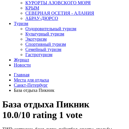
КУРОРТЫ АЗОВСКОГО МОРЯ
КРЫМ
СЕВЕРНАЯ ОСЕТИЯ - АЛАНИЯ
АБРАУ-ДЮРСО
Туризм
Оздоровительный туризм
Культурный туризм
Экотуризм
Спортивный туризм
Семейный туризм
Гастротуризм
Журнал
Новости
Главная
Места для отдыха
Санкт-Петербург
База отдыха Пикник
База отдыха Пикник
10.0/
10
rating 1 vote