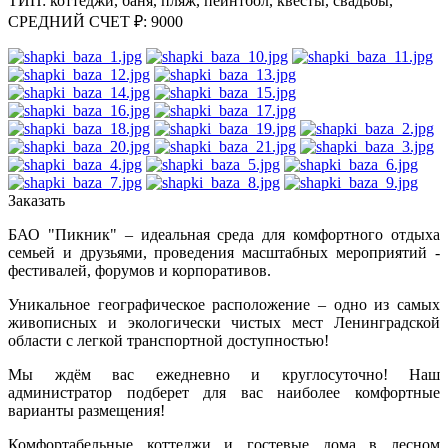
ТИП: коттеджи, баня, пляж, пейнтбол, квесты, свадьбы,
СРЕДНИЙ СЧЕТ ₽: 9000
Заказать
БАО "Пикник" – идеальная среда для комфортного отдыха
семьей и друзьями, проведения масштабных мероприятий -
фестивалей, форумов и корпоративов.
Уникальное географическое расположение – одно из самых
живописных и экологически чистых мест Ленинградской
области с легкой транспортной доступностью!
Мы ждём вас ежедневно и круглосуточно! Наш
администратор подберет для вас наиболее комфортные
варианты размещения!
Комфортабельные коттеджи и гостевые дома в лесном