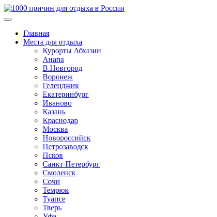
Главная
Места для отдыха
Курорты Абхазии
Анапа
В.Новгород
Воронеж
Геленджик
Екатеринбург
Иваново
Казань
Краснодар
Москва
Новороссийск
Петрозаводск
Псков
Санкт-Петербург
Смоленск
Сочи
Темрюк
Туапсе
Тверь
Уфа