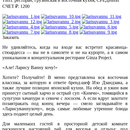
ТИП: ресторан, грузинская и восточная кухня,
СРЕДНИЙ
СЧЕТ ₽: 1200
Заказать
Не удивляйтесь, когда на входе вас встретит красавица-
стюардесса — вы не в самолете и не на курорте, а в самом
уникальном и концептуальном ресторане Ginza Project.
«Але! Ларису Ванну хочу!»
Хотите? Получайте! В меню представлена вся восточная
классика, за которую в ответе бренд-шеф Изо Дзандзава, а
также лучшие позиции японской кухни. На обед и ужин вам
принесут сытный харчо и острый суп «Кимчи», томящийся в
сулугуни хачапури и севиче с лососем. А если вдруг захотите
позавтракать под конец вечера — смело заглядывайте в
«Ларисуваннухочу», ведь самые любимые утренние блюда
здесь подают целый день.
Для маленьких гостей в просторной детской комнате
раскинулся настоящий рай для веселья и отдыха: под