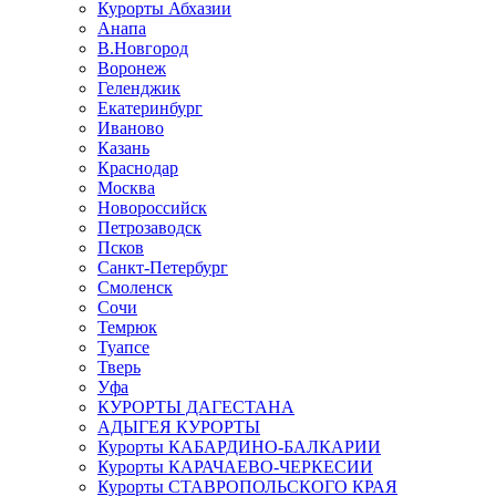
Курорты Абхазии
Анапа
В.Новгород
Воронеж
Геленджик
Екатеринбург
Иваново
Казань
Краснодар
Москва
Новороссийск
Петрозаводск
Псков
Санкт-Петербург
Смоленск
Сочи
Темрюк
Туапсе
Тверь
Уфа
КУРОРТЫ ДАГЕСТАНА
АДЫГЕЯ КУРОРТЫ
Курорты КАБАРДИНО-БАЛКАРИИ
Курорты КАРАЧАЕВО-ЧЕРКЕСИИ
Курорты СТАВРОПОЛЬСКОГО КРАЯ