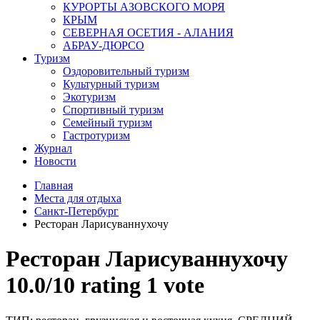
КУРОРТЫ АЗОВСКОГО МОРЯ
КРЫМ
СЕВЕРНАЯ ОСЕТИЯ - АЛАНИЯ
АБРАУ-ДЮРСО
Туризм
Оздоровительный туризм
Культурный туризм
Экотуризм
Спортивный туризм
Семейный туризм
Гастротуризм
Журнал
Новости
Главная
Места для отдыха
Санкт-Петербург
Ресторан Ларисуваннухочу
Ресторан Ларисуваннухочу
10.0/
10
rating 1 vote