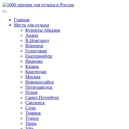
Главная
Места для отдыха
Курорты Абхазии
Анапа
В.Новгород
Воронеж
Геленджик
Екатеринбург
Иваново
Казань
Краснодар
Москва
Новороссийск
Петрозаводск
Псков
Санкт-Петербург
Смоленск
Сочи
Темрюк
Туапсе
Тверь
Уфа