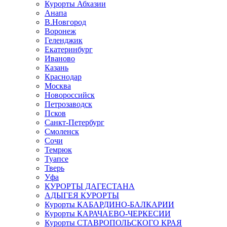
Курорты Абхазии
Анапа
В.Новгород
Воронеж
Геленджик
Екатеринбург
Иваново
Казань
Краснодар
Москва
Новороссийск
Петрозаводск
Псков
Санкт-Петербург
Смоленск
Сочи
Темрюк
Туапсе
Тверь
Уфа
КУРОРТЫ ДАГЕСТАНА
АДЫГЕЯ КУРОРТЫ
Курорты КАБАРДИНО-БАЛКАРИИ
Курорты КАРАЧАЕВО-ЧЕРКЕСИИ
Курорты СТАВРОПОЛЬСКОГО КРАЯ