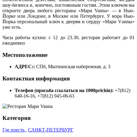
шоу-бизнеса и, конечно, постоянным гостям. Этим ключом вы
откроете дверь любого ресторана «Мари Vanna» ― в Нью-
Йорке или Лондоне, в Москве или Петербурге. У мэра Нью-
Йорка персональный ключ к дверям и сердцу «Мари Vаnnы»
уже есть.
Часы работы кухни: с 12 до 23.30, ресторан работает до 01
ежедневно
Местоположение
АДРЕС::
СПб, Мытнинская набережная, д. 3
Контактная информация
Телефон (просьба ссылаться на 1000prichin):
+7(812)
640-16-16, +7(812) 945-06-63
Категория
Где поесть
,
САНКТ-ПЕТЕРБУРГ