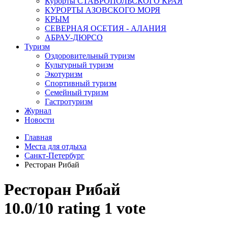
Курорты СТАВРОПОЛЬСКОГО КРАЯ
КУРОРТЫ АЗОВСКОГО МОРЯ
КРЫМ
СЕВЕРНАЯ ОСЕТИЯ - АЛАНИЯ
АБРАУ-ДЮРСО
Туризм
Оздоровительный туризм
Культурный туризм
Экотуризм
Спортивный туризм
Семейный туризм
Гастротуризм
Журнал
Новости
Главная
Места для отдыха
Санкт-Петербург
Ресторан Рибай
Ресторан Рибай
10.0/
10
rating 1 vote