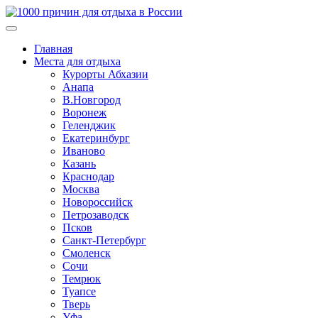
Главная
Места для отдыха
Курорты Абхазии
Анапа
В.Новгород
Воронеж
Геленджик
Екатеринбург
Иваново
Казань
Краснодар
Москва
Новороссийск
Петрозаводск
Псков
Санкт-Петербург
Смоленск
Сочи
Темрюк
Туапсе
Тверь
Уфа