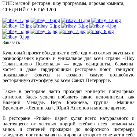
ТИП: мясной ресторан, шоу программы, игровая комната,
СРЕДНИЙ СЧЕТ ₽: 1200
Заказать
Культовый проект объединяет в себе одну из самых вкусных и
разнообразных кухонь и уникальное для всей страны «Шоу
Талантливого Персонала» — ведь официанты, бармены,
хостес и даже гардеробщики ресторана поют, танцуют,
показывают фокусы и создают самую волшебную
ресторанную атмосферу во всем Санкт-Петербурге.
Также в ресторане часто проходят концерты популярных
артистов. Здесь успели побывать такие исполнители, как
Валерий Меладзе, Вера Брежнева, группа «Машина
Времени», «Ленинград», Юрий Антонов и многие другие.
В ресторане «Рибай» царит культ всего натурального и
настоящего: от честных порций стейков всех возможных
видов и степеней прожарки до добротного интерьера
заведения, оригинальная планировка которого сочетает в себе