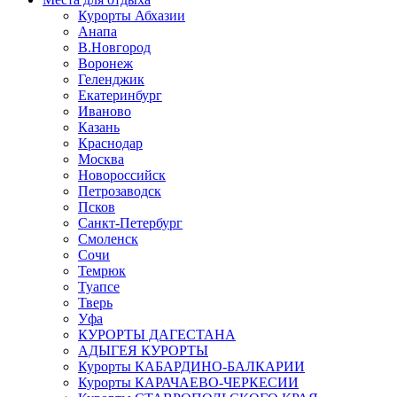
Курорты Абхазии
Анапа
В.Новгород
Воронеж
Геленджик
Екатеринбург
Иваново
Казань
Краснодар
Москва
Новороссийск
Петрозаводск
Псков
Санкт-Петербург
Смоленск
Сочи
Темрюк
Туапсе
Тверь
Уфа
КУРОРТЫ ДАГЕСТАНА
АДЫГЕЯ КУРОРТЫ
Курорты КАБАРДИНО-БАЛКАРИИ
Курорты КАРАЧАЕВО-ЧЕРКЕСИИ