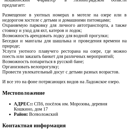
предлагает:
Размещение в уютных номерах в мотеле на озере или в
недорогом хостеле с детьми и домашними питомцами;
Охраняемую парковку для личного автотранспорта, а также
стоянку и уход для яхт, катеров и лодок;
Возможность арендовать лодку для водной прогулки;
Беседки и мангалы для шашлыка и проведения времени на
природе;
Услуги уютного плавучего ресторана на озере, где можно
поесть или заказать банкет для различных мероприятий;
Возможность попариться в русской бане;
Организовать велопрогулку;
Провести увлекательный досуг с детьми разных возрастов.
И все это на фоне потрясающих видов на Ладожское озеро.
Местоположение
АДРЕС::
СПб, посёлок им. Морозова, деревня
Кошкино, дом 17
Район:
Всеволожский
Контактная информация