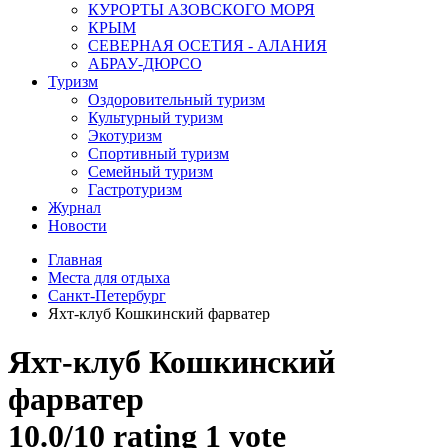
КУРОРТЫ АЗОВСКОГО МОРЯ
КРЫМ
СЕВЕРНАЯ ОСЕТИЯ - АЛАНИЯ
АБРАУ-ДЮРСО
Туризм
Оздоровительный туризм
Культурный туризм
Экотуризм
Спортивный туризм
Семейный туризм
Гастротуризм
Журнал
Новости
Главная
Места для отдыха
Санкт-Петербург
Яхт-клуб Кошкинский фарватер
Яхт-клуб Кошкинский
фарватер
10.0/
10
rating 1 vote