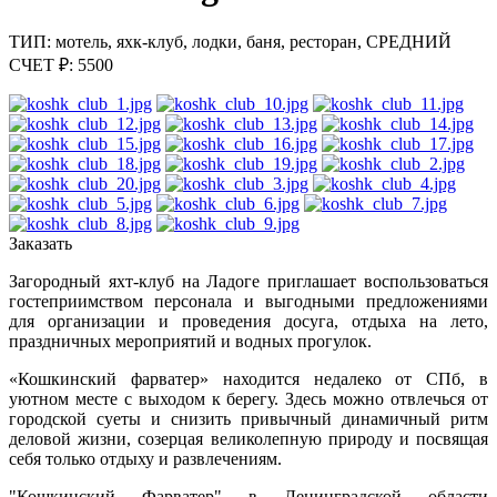
ТИП: мотель, яхк-клуб, лодки, баня, ресторан,
СРЕДНИЙ
СЧЕТ ₽: 5500
Заказать
Загородный яхт-клуб на Ладоге приглашает воспользоваться
гостеприимством персонала и выгодными предложениями
для организации и проведения досуга, отдыха на лето,
праздничных мероприятий и водных прогулок.
«Кошкинский фарватер» находится недалеко от СПб, в
уютном месте с выходом к берегу. Здесь можно отвлечься от
городской суеты и снизить привычный динамичный ритм
деловой жизни, созерцая великолепную природу и посвящая
себя только отдыху и развлечениям.
"Кошкинский Фарватер" в Ленинградской области