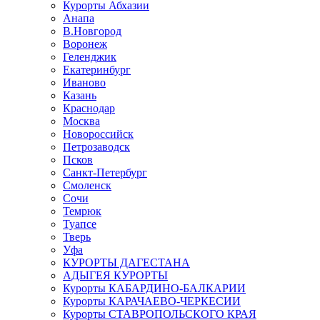
Курорты Абхазии
Анапа
В.Новгород
Воронеж
Геленджик
Екатеринбург
Иваново
Казань
Краснодар
Москва
Новороссийск
Петрозаводск
Псков
Санкт-Петербург
Смоленск
Сочи
Темрюк
Туапсе
Тверь
Уфа
КУРОРТЫ ДАГЕСТАНА
АДЫГЕЯ КУРОРТЫ
Курорты КАБАРДИНО-БАЛКАРИИ
Курорты КАРАЧАЕВО-ЧЕРКЕСИИ
Курорты СТАВРОПОЛЬСКОГО КРАЯ