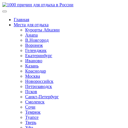
Главная
Места для отдыха
Курорты Абхазии
Анапа
В.Новгород
Воронеж
Геленджик
Екатеринбург
Иваново
Казань
Краснодар
Москва
Новороссийск
Петрозаводск
Псков
Санкт-Петербург
Смоленск
Сочи
Темрюк
Туапсе
Тверь
Уфа