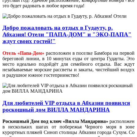
груглый год! Удачное расположение, комфортные номера - все
это будет радовать в любое время года!
Добро пожаловать на отдых в Гудауту, р.
Абхазия! Отели "ПАПА-ДОМ" и "ЭКО-ПАПА"
ждут своих гостей!"
Отель «Папа-Дом»
расположен в поселке Бамбора на первой
береговой линии, в 10 минутах езды от центра Гудауты. Это
место идеально подойдёт для семейного отдыха. Вас ждут
незабываемые морские рассветы и закаты, чистейший воздух
и радушное южное гостеприимство!
Для любителей VIP отдыха в Абхазии появился
роскошный дом ВИЛЛА МАНДАРИНА
Роскошный Дом под ключ «Вилла Мандарина»
расположен
в нескольких шагах от побережья Черного моря в зоне
курортных пляжей Синоп столицы Абхазии города Сухум. Со