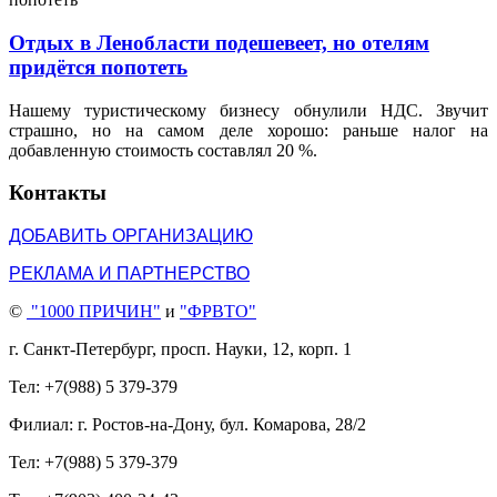
Отдых в Ленобласти подешевеет, но отелям
придётся попотеть
Нашему туристическому бизнесу обнулили НДС. Звучит
страшно, но на самом деле хорошо: раньше налог на
добавленную стоимость составлял 20 %.
Контакты
ДОБАВИТЬ ОРГАНИЗАЦИЮ
РЕКЛАМА И ПАРТНЕРСТВО
©
"1000 ПРИЧИН"
и
"ФРВТО"
г. Санкт-Петербург, просп. Науки, 12, корп. 1
Тел: +7(988) 5 379-379
Филиал: г. Ростов-на-Дону, бул. Комарова, 28/2
Тел: +7(988) 5 379-379