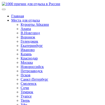
Главная
Места для отдыха
Курорты Абхазии
Анапа
В.Новгород
Воронеж
Геленджик
Екатеринбург
Иваново
Казань
Краснодар
Москва
Новороссийск
Петрозаводск
Псков
Санкт-Петербург
Смоленск
Сочи
Темрюк
Туапсе
Тверь
Уфа