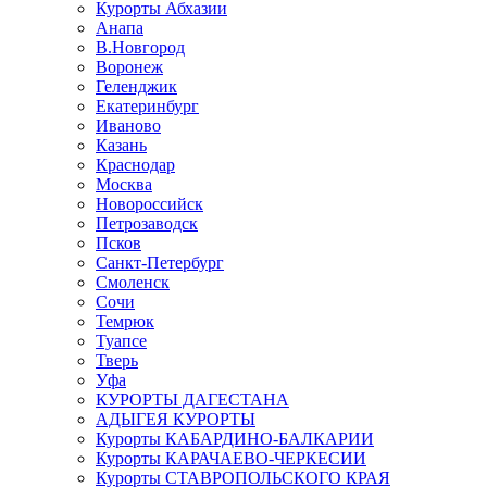
Курорты Абхазии
Анапа
В.Новгород
Воронеж
Геленджик
Екатеринбург
Иваново
Казань
Краснодар
Москва
Новороссийск
Петрозаводск
Псков
Санкт-Петербург
Смоленск
Сочи
Темрюк
Туапсе
Тверь
Уфа
КУРОРТЫ ДАГЕСТАНА
АДЫГЕЯ КУРОРТЫ
Курорты КАБАРДИНО-БАЛКАРИИ
Курорты КАРАЧАЕВО-ЧЕРКЕСИИ
Курорты СТАВРОПОЛЬСКОГО КРАЯ