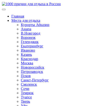
Главная
Места для отдыха
Курорты Абхазии
Анапа
В.Новгород
Воронеж
Геленджик
Екатеринбург
Иваново
Казань
Краснодар
Москва
Новороссийск
Петрозаводск
Псков
Санкт-Петербург
Смоленск
Сочи
Темрюк
Туапсе
Тверь
Уфа