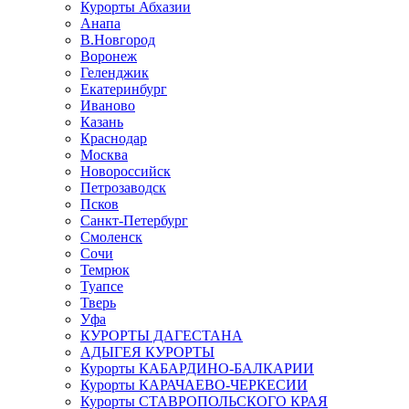
Курорты Абхазии
Анапа
В.Новгород
Воронеж
Геленджик
Екатеринбург
Иваново
Казань
Краснодар
Москва
Новороссийск
Петрозаводск
Псков
Санкт-Петербург
Смоленск
Сочи
Темрюк
Туапсе
Тверь
Уфа
КУРОРТЫ ДАГЕСТАНА
АДЫГЕЯ КУРОРТЫ
Курорты КАБАРДИНО-БАЛКАРИИ
Курорты КАРАЧАЕВО-ЧЕРКЕСИИ
Курорты СТАВРОПОЛЬСКОГО КРАЯ