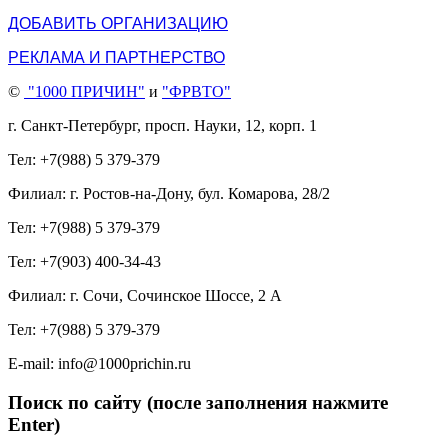
ДОБАВИТЬ ОРГАНИЗАЦИЮ
РЕКЛАМА И ПАРТНЕРСТВО
©
"1000 ПРИЧИН"
и
"ФРВТО"
г. Санкт-Петербург, просп. Науки, 12, корп. 1
Тел: +7(988) 5 379-379
Филиал: г. Ростов-на-Дону, бул. Комарова, 28/2
Тел: +7(988) 5 379-379
Тел: +7(903) 400-34-43
Филиал: г. Сочи, Сочинское Шоссе, 2 А
Тел: +7(988) 5 379-379
E-mail: info@1000prichin.ru
Поиск по сайту (после заполнения нажмите
Enter)